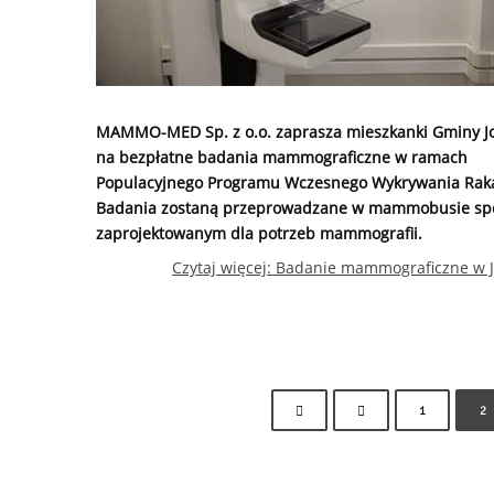
MAMMO-MED Sp. z o.o. zaprasza mieszkanki Gminy 
na bezpłatne badania mammograficzne w ramach
Populacyjnego Programu Wczesnego Wykrywania Raka 
Badania zostaną przeprowadzane w mammobusie spe
zaprojektowanym dla potrzeb mammografii.
Czytaj więcej: Badanie mammograficzne w 
1
2