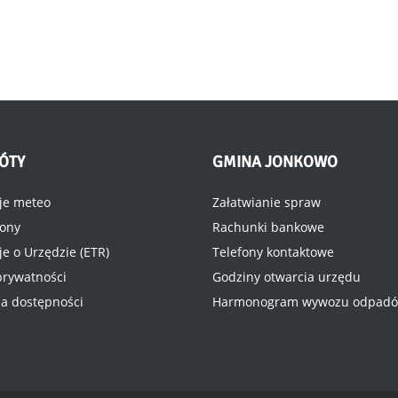
ÓTY
GMINA
JONKOWO
je meteo
Załatwianie spraw
rony
Rachunki bankowe
je o Urzędzie (ETR)
Telefony kontaktowe
 prywatności
Godziny otwarcia urzędu
ja dostępności
Harmonogram wywozu odpad