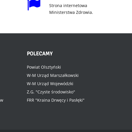
Strona internetowa
Ministerstwa Zdrowia.
POLECAMY
Powiat Olsztyński
W-M Urząd Marszałkowski
W-M Urząd Wojewódzki
Z.G. "Czyste środowisko"
ów
FRR "Kraina Drwęcy i Pasłęki"