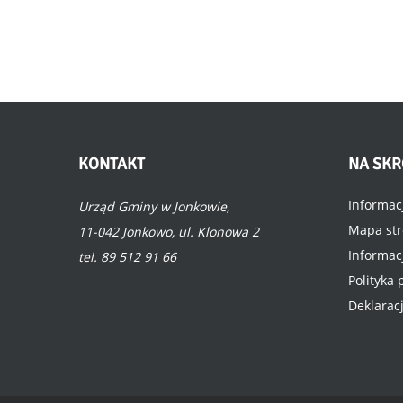
KONTAKT
NA
SKR
Informac
Urząd Gminy w Jonkowie,
Mapa st
11-042 Jonkowo, ul. Klonowa 2
Informac
tel. 89 512 91 66
Polityka
Deklarac