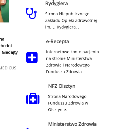
Rydygiera
Strona Niepublicznego
Zakładu Opieki Zdrowotnej
im. L. Rydygiera. .
ana
e-Recepta
chodni
Internetowe konto pacjenta
 Giedajty
na stronie Ministerstwa
Zdrowia i Narodowego
 MEDICUS.
Funduszu Zdrowia
NFZ Olsztyn
Strona Narodowego
Funduszu Zdrowia w
Olsztynie.
Ministerstwo Zdrowia