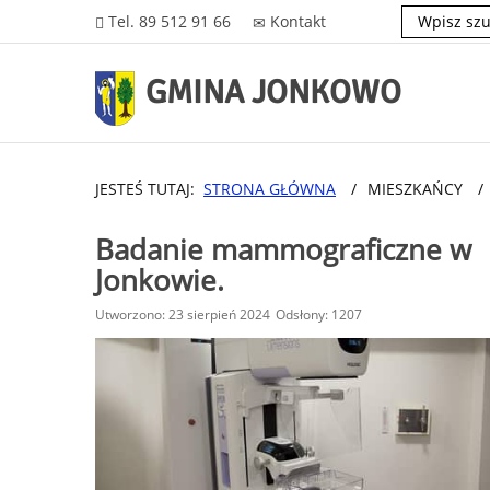
Tel. 89 512 91 66
Kontakt
GMINA JONKOWO
JESTEŚ TUTAJ:
STRONA GŁÓWNA
/
MIESZKAŃCY
/
Badanie mammograficzne w
Jonkowie.
Utworzono: 23 sierpień 2024
Odsłony: 1207